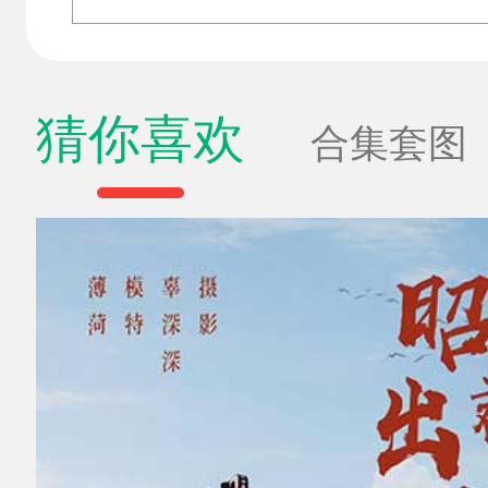
猜你喜欢
合集套图