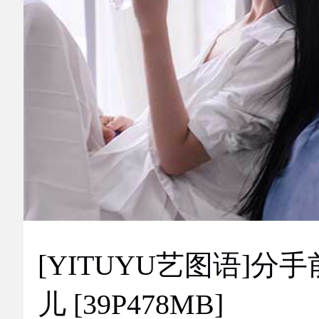
[YITUYU艺图语]分手
儿 [39P478MB]