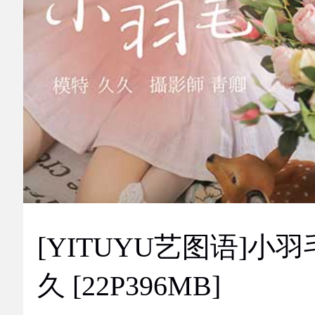
[YITUYU艺图语]小羽
久 [22P396MB]