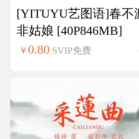
[YITUYU艺图语]春不
非姑娘 [40P846MB]
0.80
￥
SVIP免费