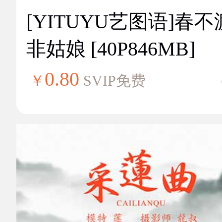
[YITUYU艺图语]春不
非姑娘 [40P846MB]
0.80
￥
SVIP免费