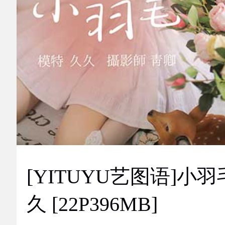
[YITUYU艺图语]小羽
久 [22P396MB]