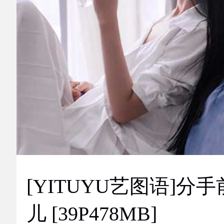
[YITUYU艺图语]分手
儿 [39P478MB]