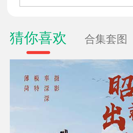
猜你喜欢
合集套图