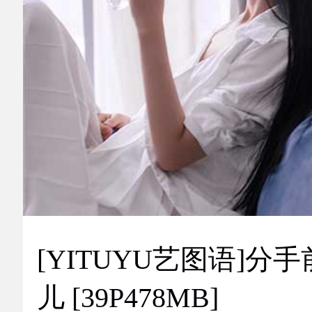
[YITUYU艺图语]分手
儿 [39P478MB]