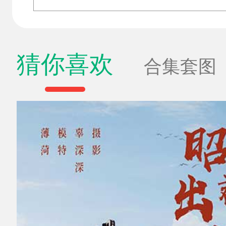
猜你喜欢
合集套图