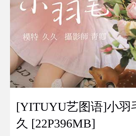
[YITUYU艺图语]小羽
久 [22P396MB]