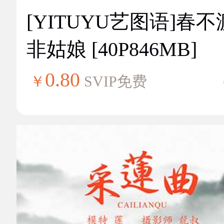
[YITUYU艺图语]春不
非姑娘 [40P846MB]
0.80
￥
SVIP免费