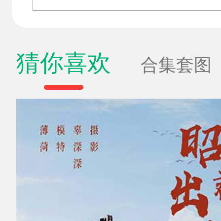
猜你喜欢
合集套图