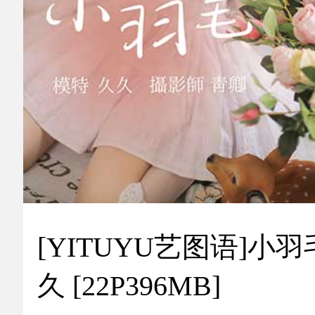
[YITUYU艺图语]小羽
久 [22P396MB]