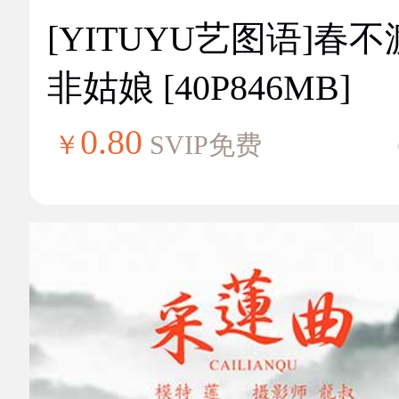
[YITUYU艺图语]春不
非姑娘 [40P846MB]
0.80
￥
SVIP免费