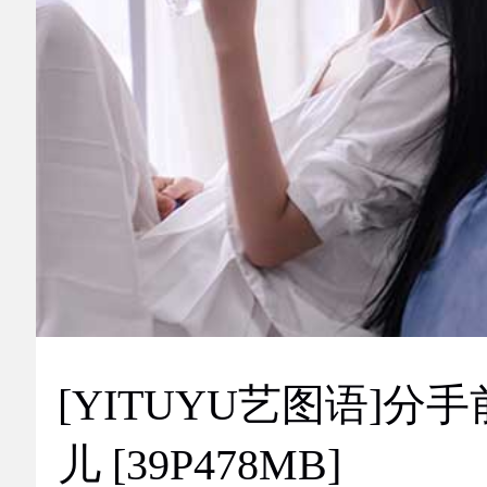
[YITUYU艺图语]分手
儿 [39P478MB]