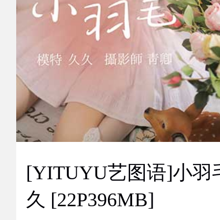
[YITUYU艺图语]小羽
久 [22P396MB]