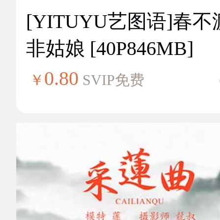
[YITUYU艺图语]春不
非姑娘 [40P846MB]
0.80
￥
SVIP免费