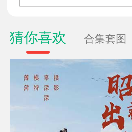
猜你喜欢
合集套图