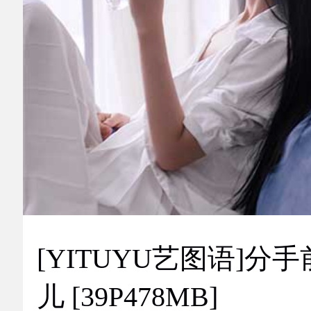
[YITUYU艺图语]分手
儿 [39P478MB]