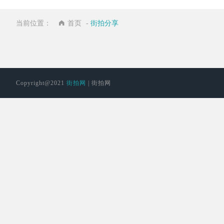
当前位置：
首页
-
街拍分享
Copyright@2021
街拍网
| 街拍网