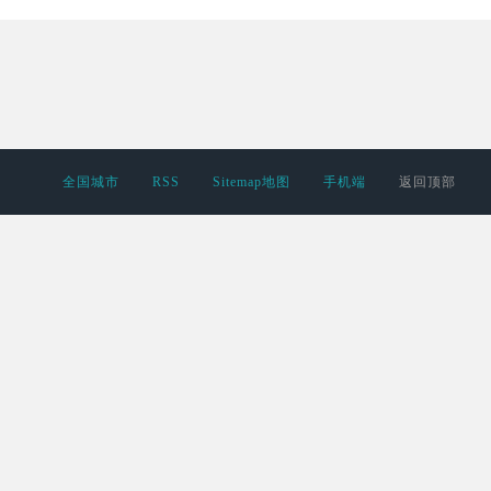
全国城市
RSS
Sitemap地图
手机端
返回顶部