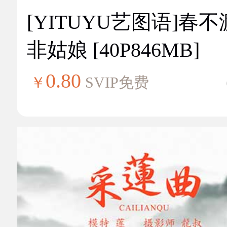
[YITUYU艺图语]春不
非姑娘 [40P846MB]
0.80
￥
SVIP免费