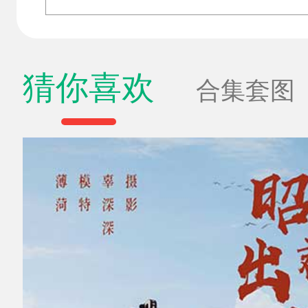
猜你喜欢
合集套图