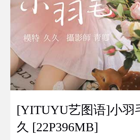
[YITUYU艺图语]小羽
久 [22P396MB]