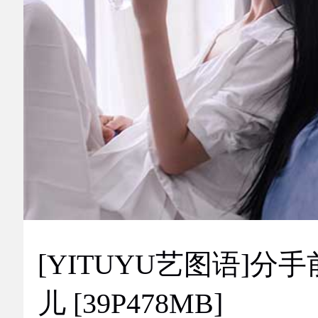
[YITUYU艺图语]分手
儿 [39P478MB]