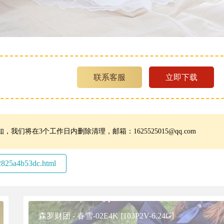
联系客服
立即下载
将在3个工作日内删除清理，邮箱：1625525015@qq.com
25a4b53dc.html
森罗财团 - 春雪-02E4K [103P2V-6.24G]