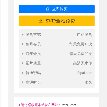
立即购买
SVIP全站免费
发货方式
自动发货
包月会员
每天免费10次
包年会员
每天免费20次
图片质量
高清无水印
解压密码
zbpai.com
资源时长
永久
1.请务必收藏本站发布网址：
zbpai.com