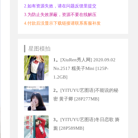
2.如有资源失效，请在问题反馈里提交
3.为防止失效屏蔽，资源不要在线解压
4.付款后没显示下载链接请联系客服补发
星图模拍
1。
[XiuRen秀人网] 2020.09.02
No.2517 糯美子Mini [125P-
1.2GB]
2。
[YITUYU艺图语]不能说的秘
密 黄子卿 [28P277MB]
3。
[YITUYU艺图语]冬日恋歌 旖
旎 [28P589MB]