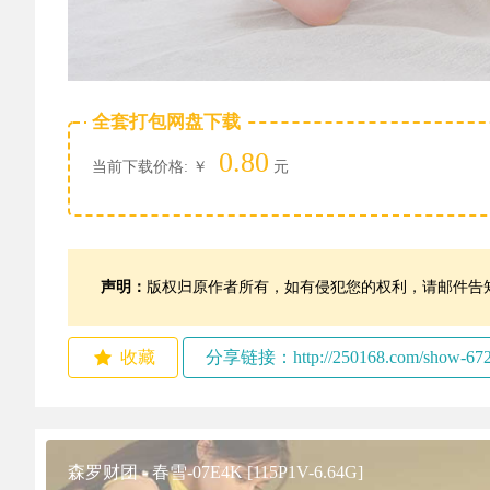
全套打包网盘下载
0.80
当前下载价格: ￥
元
声明：
版权归原作者所有，如有侵犯您的权利，请邮件告知，我们
收藏
分享链接：http://250168.com/show-6728
森罗财团 - 春雪-07E4K [115P1V-6.64G]