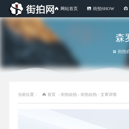
网站首页
街拍SHOW
森罗
街拍
当前位置：
首页
-
街拍自拍
-
街拍自拍
- 文章详情