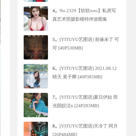
4。
No.2329【软软roro】私房写
真艺术照摄影模特伴游图集
5。
[YITUYU艺图语] 前缘未了 可
可 [40P530MB]
6。
[YITUYU艺图语] 2021.08.12
晴天 黄子卿 [40P385MB]
7。
[YITUYU艺图语]夏日伊始 而
光阴皎洁n [24P283MB]
8。
[YITUYU艺图语]天冷了 阿月
[26P484MB]