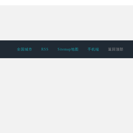
全国城市
RSS
Sitemap地图
手机端
返回顶部