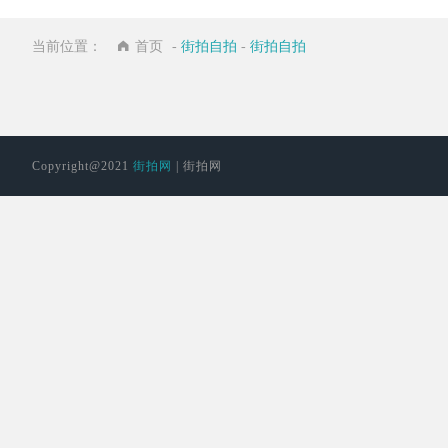
当前位置：
首页
-
街拍自拍
-
街拍自拍
Copyright@2021
街拍网
| 街拍网