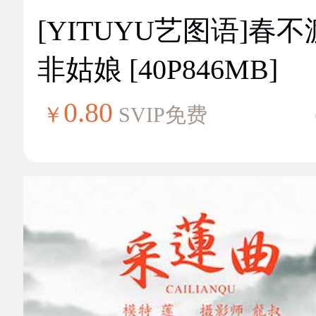
[YITUYU艺图语]春不
非姑娘 [40P846MB]
0.80
￥
SVIP免费