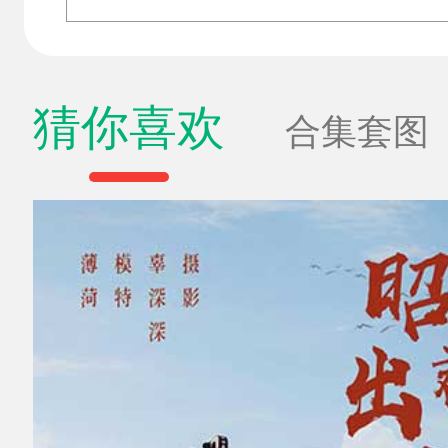
猜你喜欢
合集套图