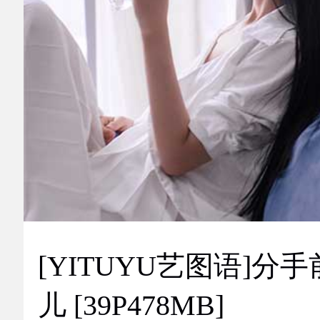
[YITUYU艺图语]分手
儿 [39P478MB]