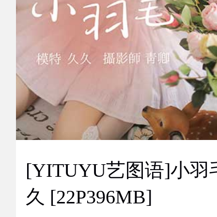
[YITUYU艺图语]小羽
久 [22P396MB]