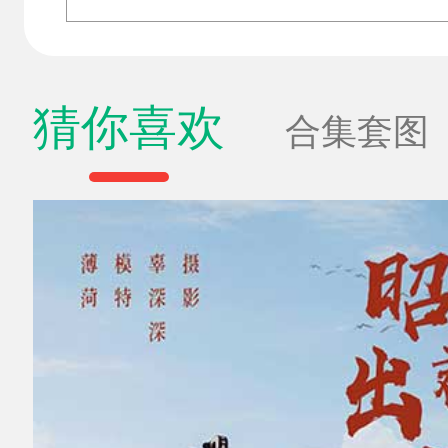
猜你喜欢
合集套图