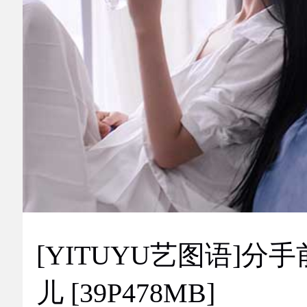
[YITUYU艺图语]分手
儿 [39P478MB]