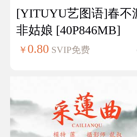
[YITUYU艺图语]春不
非姑娘 [40P846MB]
0.80
￥
SVIP免费