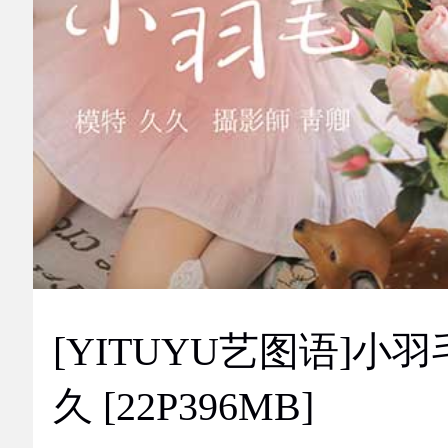
[YITUYU艺图语]小羽
久 [22P396MB]