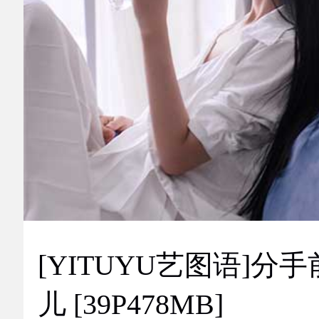
[YITUYU艺图语]分手
儿 [39P478MB]