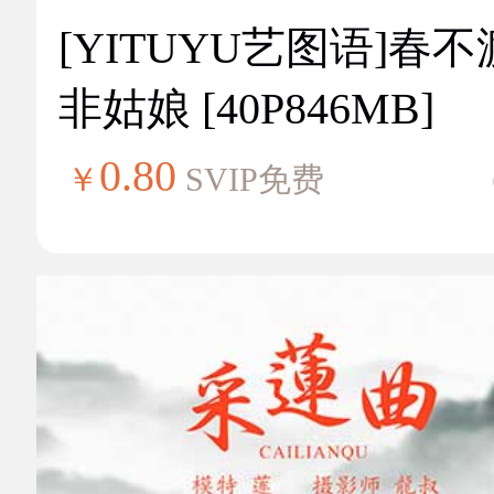
[YITUYU艺图语]春不
非姑娘 [40P846MB]
0.80
￥
SVIP免费