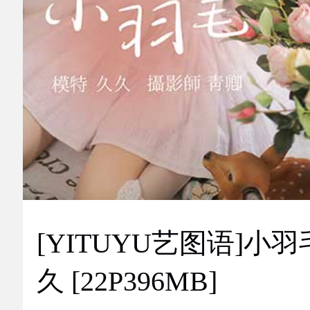
[YITUYU艺图语]小羽
久 [22P396MB]