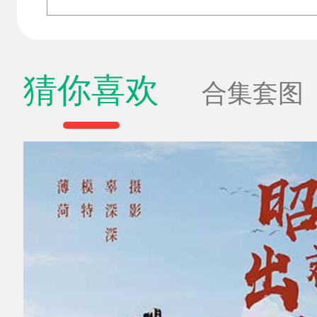
猜你喜欢
合集套图