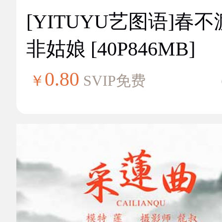
[YITUYU艺图语]春不
非姑娘 [40P846MB]
0.80
￥
SVIP免费