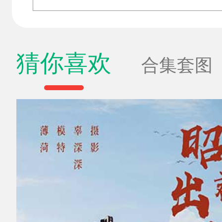
猜你喜欢
合集套图