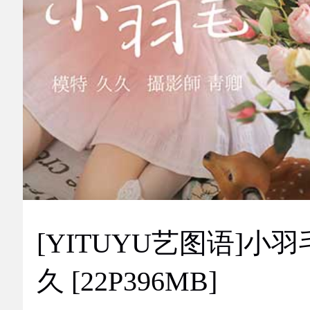
[YITUYU艺图语]小羽
久 [22P396MB]