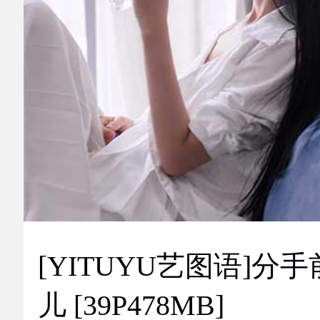
[YITUYU艺图语]分手
儿 [39P478MB]