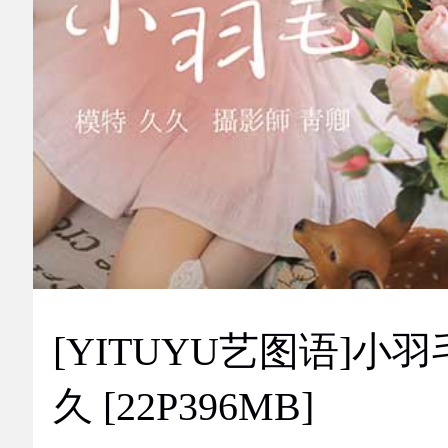
[YITUYU艺图语]小羽
久 [22P396MB]