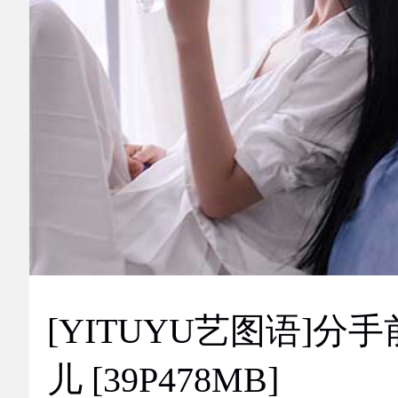
[YITUYU艺图语]分手
儿 [39P478MB]