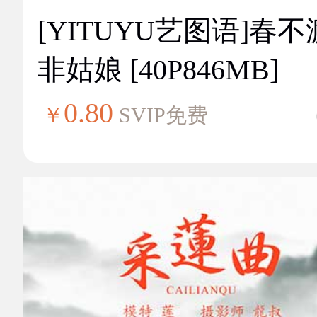
[YITUYU艺图语]春不
非姑娘 [40P846MB]
0.80
￥
SVIP免费