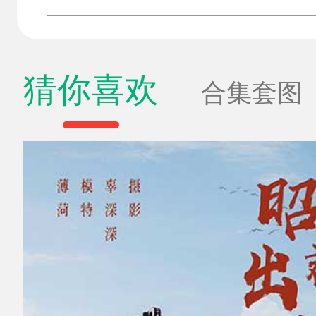
猜你喜欢
合集套图