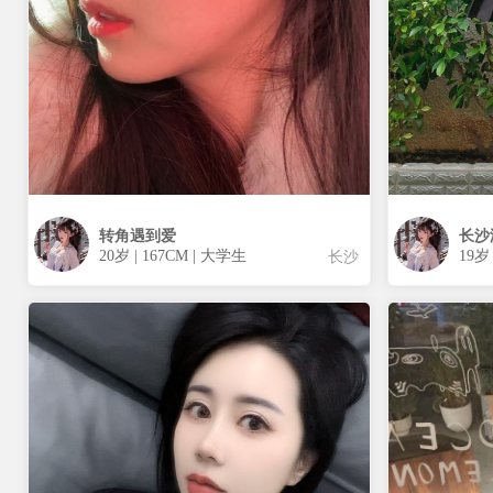
转角遇到爱
长沙
20岁 | 167CM | 大学生
19岁
长沙