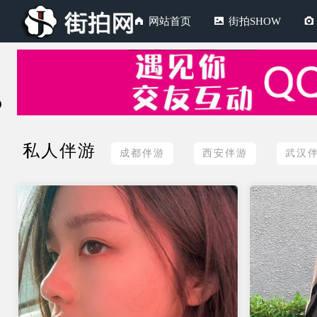
网站首页
街拍SHOW
私人伴游
成都伴游
西安伴游
武汉