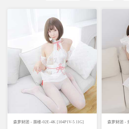
森萝财团 - 蜃楼-02E-4K [104P1V-5.11G]
森萝财团 - 热池