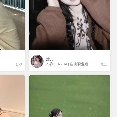
过儿
23岁 | 163CM | 自由职业者
长沙
九江