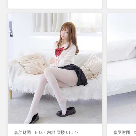
森萝财团 - E-007 内部 蜃楼 01E 4k
森罗财团 - 细雪