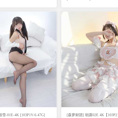
-01E-4K [103P1V-6.47G]
[森萝财团] 朝露02E 4K【103P21