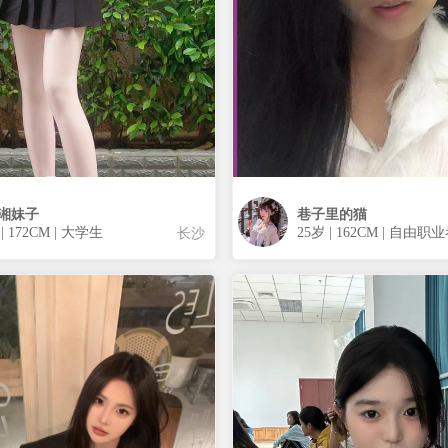
湘妹子
巷子里的猫
 | 172CM | 大学生
25岁 | 162CM | 自由职
长沙