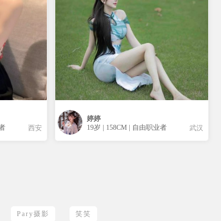
婷婷
业者
19岁 | 158CM | 自由职业者
西安
武汉
Pary摄影
笑笑