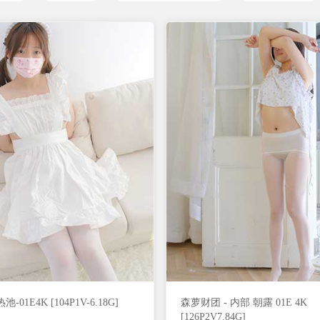
-01E4K [104P1V-6.18G]
森萝财团 - 内部 朝露 01E 4K
[126P2V7.84G]