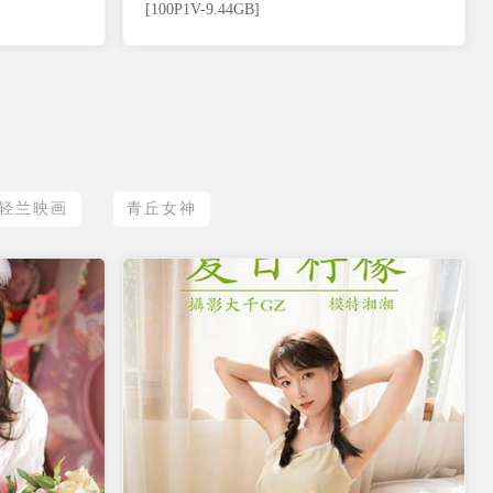
[100P1V-9.44GB]
轻兰映画
青丘女神